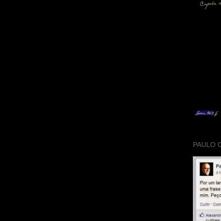
PAULO 