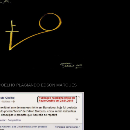
COELHO PLAGIANDO EDSON MARQUES