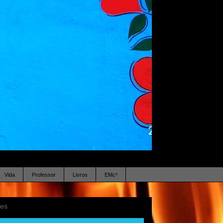
Vida
Professor
Livros
EMc³
ses