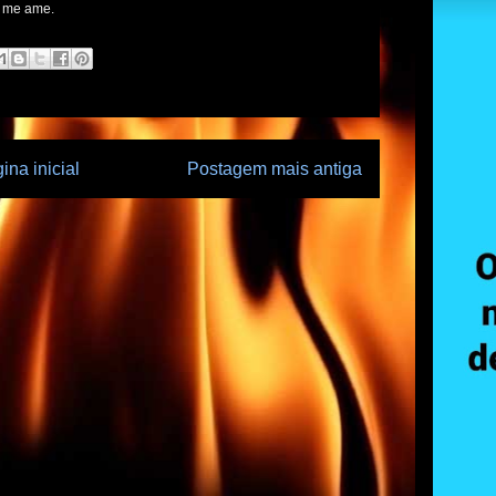
ê me ame.
ina inicial
Postagem mais antiga