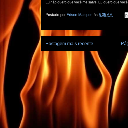
Eu não quero que você me salve. Eu quero que voc
Postado por
Edson Marques
às
5:35 AM
Postagem mais recente
Pág