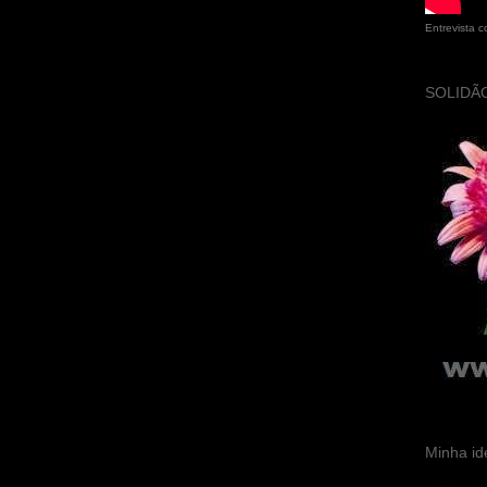
Entrevista 
SOLIDÃO
Minha id