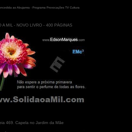
concedida ao Abujamra - Programa Provocações TV Cultura
 A MIL - NOVO LIVRO - 400 PÁGINAS
eia 469. Capela no Jardim da Mãe