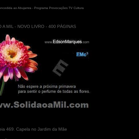
concedida ao Abujamra - Programa Provocações TV Cultura
 A MIL - NOVO LIVRO - 400 PÁGINAS
eia 469. Capela no Jardim da Mãe