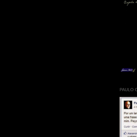
PAULO 