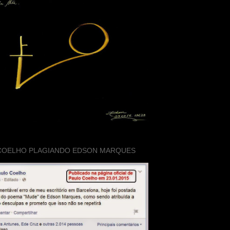
COELHO PLAGIANDO EDSON MARQUES