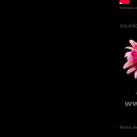
Entrevista 
SOLIDÃO
Minha id