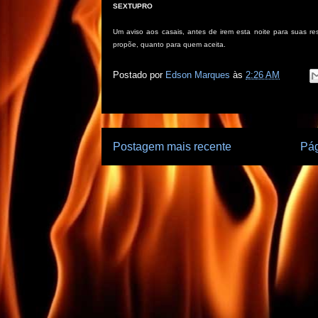
SEXTUPRO
Um aviso aos casais, antes de irem esta noite para suas r
propõe, quanto para quem aceita.
Postado por
Edson Marques
às
2:26 AM
Postagem mais recente
Pág