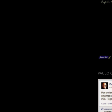
PAULO 