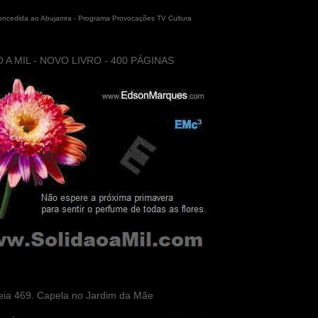
concedida ao Abujamra - Programa Provocações TV Cultura
 A MIL - NOVO LIVRO - 400 PÁGINAS
eia 469. Capela no Jardim da Mãe