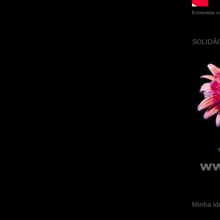
Entrevista 
SOLIDÃO
Minha id