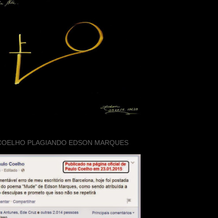
COELHO PLAGIANDO EDSON MARQUES