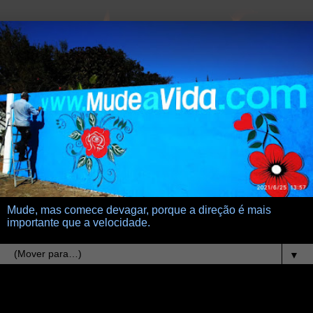
Mude, mas comece devagar, porque a direção é mais
importante que a velocidade.
▼
3.8.11
perigosamente normais