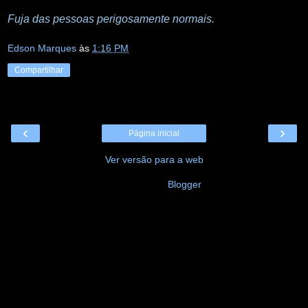
Fuja das pessoas perigosamente normais.
Edson Marques
às
1:16 PM
Compartilhar
‹
›
Página inicial
Ver versão para a web
Tecnologia do
Blogger
.