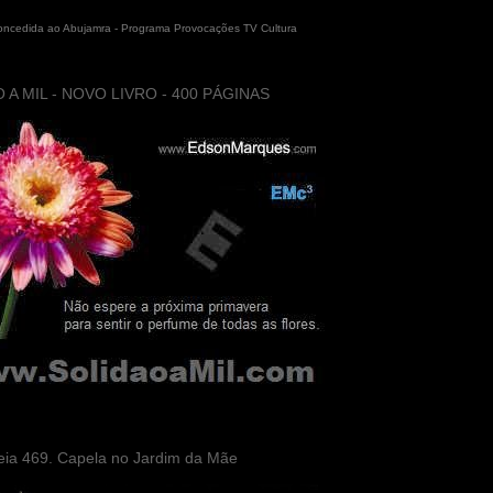
concedida ao Abujamra - Programa Provocações TV Cultura
 A MIL - NOVO LIVRO - 400 PÁGINAS
eia 469. Capela no Jardim da Mãe