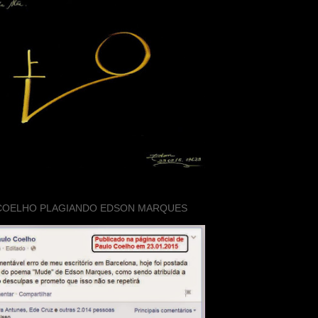
COELHO PLAGIANDO EDSON MARQUES