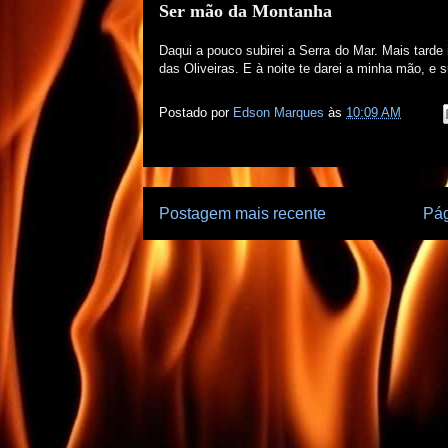
Ser mão da Montanha
Daqui a pouco subirei a Serra do Mar. Mais tarde
das Oliveiras. E à noite te darei a minha mão, e
Postado por
Edson Marques
às
10:09 AM
Postagem mais recente
Pág