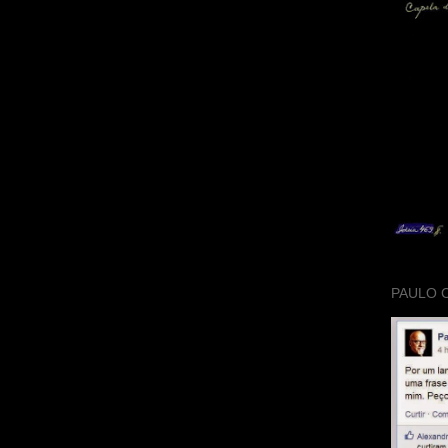
PAULO 