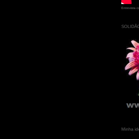
Entrevista 
SOLIDÃO
Minha id