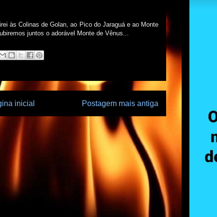
 irei às Colinas de Golan, ao Pico do Jaraguá e ao Monte
 subiremos juntos o adorável Monte de Vênus...
ina inicial
Postagem mais antiga