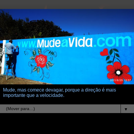
Mude, mas comece devagar, porque a direção é mais
importante que a velocidade.
▼
8.6.11
sede