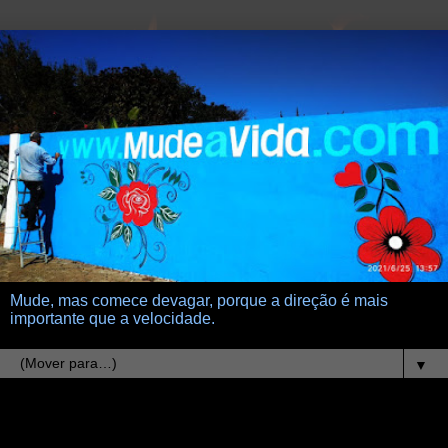
Mude, mas comece devagar, porque a direção é mais
importante que a velocidade.
▼
23.3.11
Café com Ciência