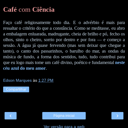
Café
com
Ciência
Faço café religiosamente todo dia. E o advérbio é mais para
ressaltar o critério do que a constância. Como se meditasse, eu abro
a embalagem enluarada, madrugante, cheia de brilho e pó, fecho os
olhos, sinto o cheiro, sorrio por dentro e por fora — e começo a
sessão. A água já quase fervendo (mas sem deixar que chegue a
tanto), o canto dos passarinhos, o barulho do mar, as ondas da
música de fundo, a forma dos sentidos, tudo, tudo contribui para
que eu logo mais tome um café divino, poético e fundamental
neste
céu azul do meu amor
.
Edson Marques
às
1:27 PM
Compartilhar
‹
›
Página inicial
Ver versão para a web