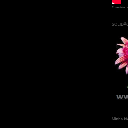
Entrevista 
SOLIDÃO
Minha id