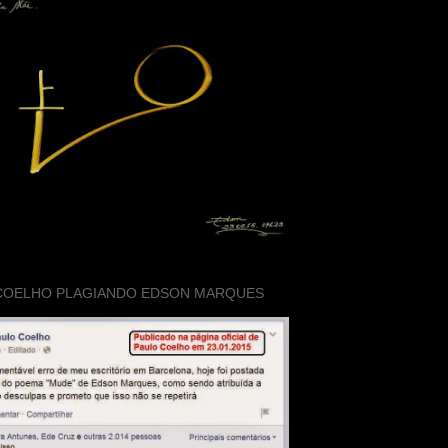
COELHO PLAGIANDO EDSON MARQUES