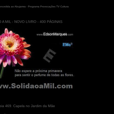
concedida ao Abujamra - Programa Provocações TV Cultura
 A MIL - NOVO LIVRO - 400 PÁGINAS
eia 469. Capela no Jardim da Mãe