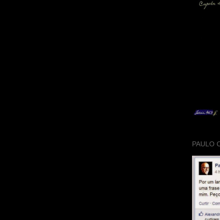
PAULO 