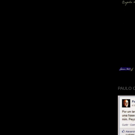
PAULO 