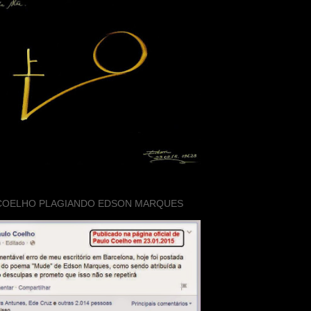
COELHO PLAGIANDO EDSON MARQUES