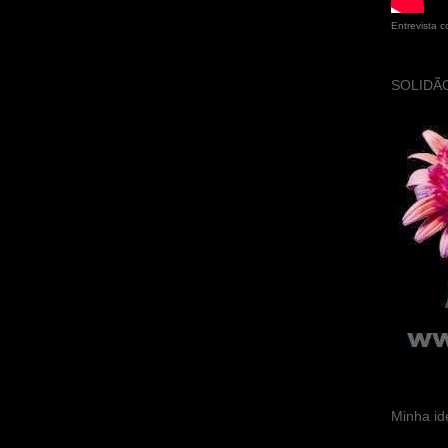
Entrevista 
SOLIDÃO
Minha id