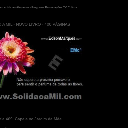
concedida ao Abujamra - Programa Provocações TV Cultura
 A MIL - NOVO LIVRO - 400 PÁGINAS
eia 469. Capela no Jardim da Mãe