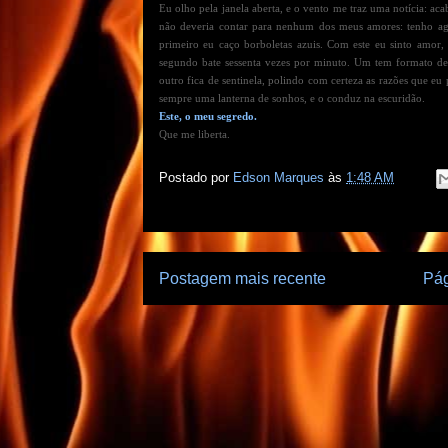
Eu olho pela janela aberta, e o vento me traz uma notícia: a
não deveria contar para nenhum dos meus amores: tenho ago
primeiro eu caço borboletas azuis. Com este eu sinto amor
segundo bate sessenta vezes por minuto. Um tem formato d
outro fica de sentinela, polindo com certeza as razões que e
sempre uma lanterna de sonhos, e o conduz na escuridão.
Este, o meu segredo.
Que me liberta.
Postado por
Edson Marques
às
1:48 AM
Postagem mais recente
Pág