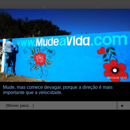
Mude, mas comece devagar, porque a direção é mais
importante que a velocidade.
▼
3.4.09
um touro na arena