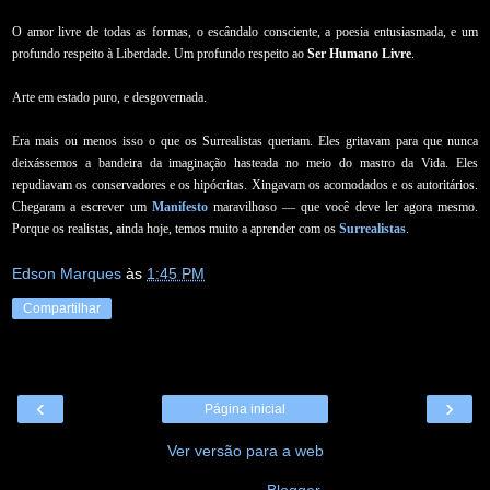
O amor livre de todas as formas, o escândalo consciente, a poesia entusiasmada, e um
profundo respeito à Liberdade. Um profundo respeito ao
Ser Humano Livre
.
Arte em estado puro, e desgovernada.
Era mais ou menos isso o que os Surrealistas queriam. Eles gritavam para que nunca
deixássemos a bandeira da imaginação hasteada no meio do mastro da Vida. Eles
repudiavam os conservadores e os hipócritas. Xingavam os acomodados e os autoritários.
Chegaram a escrever um
Manifesto
maravilhoso — que você deve ler agora mesmo.
Porque os realistas, ainda hoje, temos muito a aprender com os
Surrealistas
.
Edson Marques
às
1:45 PM
Compartilhar
‹
›
Página inicial
Ver versão para a web