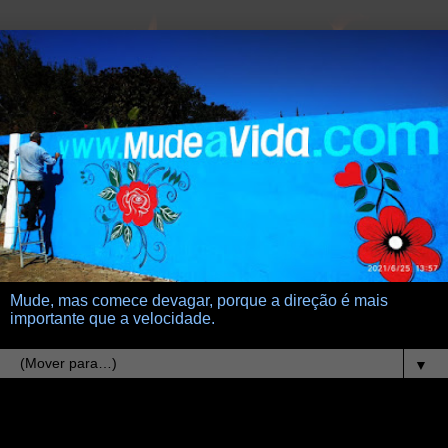
Mude, mas comece devagar, porque a direção é mais
importante que a velocidade.
▼
25.5.08
nasci para ser eu