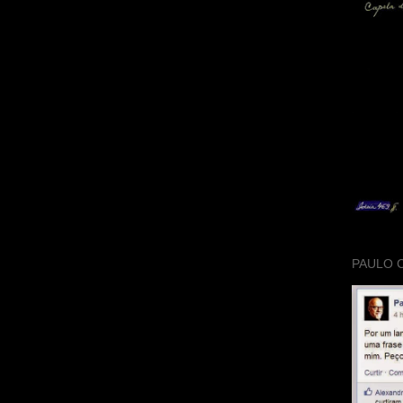
PAULO 