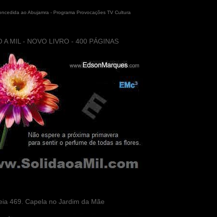
concedida ao Abujamra - Programa Provocações TV Cultura
 A MIL - NOVO LIVRO - 400 PÁGINAS
eia 469. Capela no Jardim da Mãe