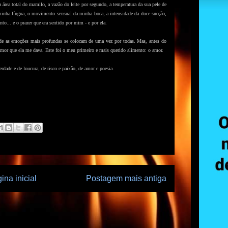
área total do mamilo, a vazão do leite por segundo, a temperatura da sua pele de
inha língua, o movimento sensual da minha boca, a intensidade da doce sucção,
nto... e o prazer que era sentido por mim - e por ela.
onde as emoções mais profundas se colocam de uma vez por todas. Mas, a
ntes do
 amor que ela me dava. Este foi o meu primeiro e mais querido alimento: o amor.
rdade e de loucura, de risco e paixão, de amor e poesia.
ina inicial
Postagem mais antiga