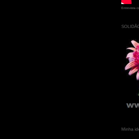
Entrevista 
SOLIDÃO
Minha id