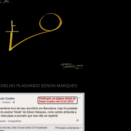
COELHO PLAGIANDO EDSON MARQUES