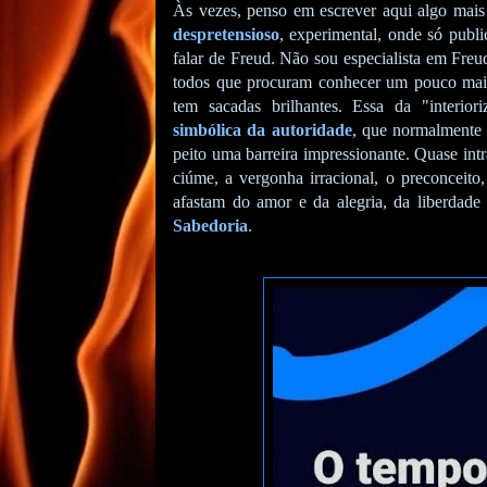
Às vezes, penso em escrever aqui algo mais
despretensioso
, experimental, onde só publi
falar de Freud. Não sou especialista em Freud
todos que procuram conhecer um pouco mais
tem sacadas brilhantes. Essa da "interi
simbólica da autoridade
, que normalmente 
peito uma barreira impressionante. Quase intr
ciúme, a vergonha irracional, o preconceito
afastam do amor e da alegria, da liberdad
Sabedoria
.