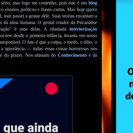
 sério, mas logo me contenho, pois este é um
blog
co ensaios poéticos e frases curtas. Mas hoje quero
, mas passei a gostar dele. Suas teorias encantam a
 da alma humana. O genial criador da Psicanálise
orização" é uma delas. A chamada
interiorização
ocorre desde a primeira infância, levanta em nosso
ansponível. O fato é que a culpa, o medo, o ódio, o
, a ignorância — todas essas coisas horrorosas nos
e e do prazer. Nos afastam do
Conhecimento
e da