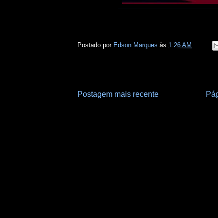
Postado por
Edson Marques
às
1:26 AM
Postagem mais recente
Pág