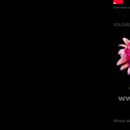
Entrevista 
SOLIDÃO
Minha id