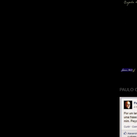
PAULO 