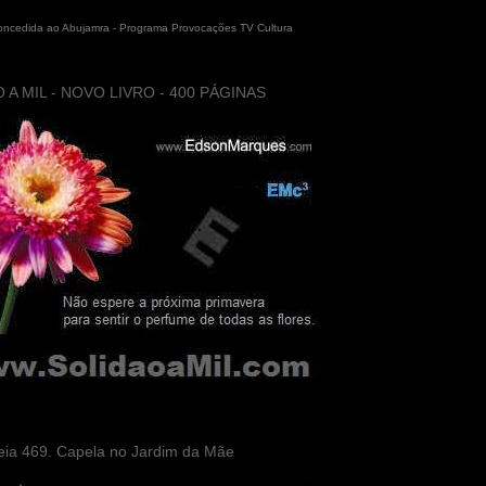
concedida ao Abujamra - Programa Provocações TV Cultura
 A MIL - NOVO LIVRO - 400 PÁGINAS
eia 469. Capela no Jardim da Mãe