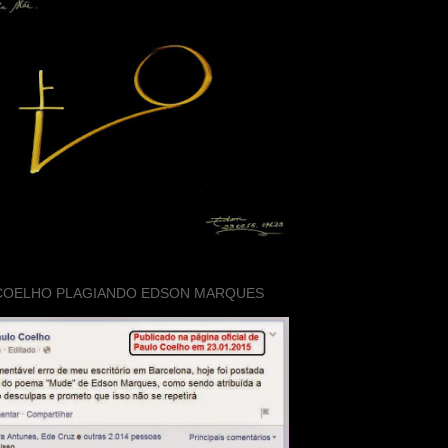
COELHO PLAGIANDO EDSON MARQUES