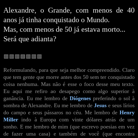
Alexandre, o Grande, com menos de 40
anos já tinha conquistado o Mundo.
Mas, com menos de 50 já estava morto...
Será que adianta?
🟥🟥🟥🟩🟥🟥🟥
Reformulando, para que seja melhor compreendido. Claro
que tem gente que morre antes dos 50 sem ter conquistado
coisa nenhuma. Mas não é esse o foco desse meu texto.
Eu aqui me refiro ao desapego como algo superior à
ganância. Eu me lembro de
Diógenes
preferindo o sol à
sombra de Alexandre. Eu me lembro de
Jesus
e seus lírios
do campo e seus pássaros no céu. Me lembro de
Henry
Miller
indo à Europa com vinte dólares atrás de um
sonho. E me lembro de mim (que escrevo poesias em vez
de fazer uma casa) e também de você (que encontra