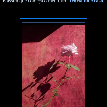
É assim que começa o meu livro
Teoria do Acaso
.