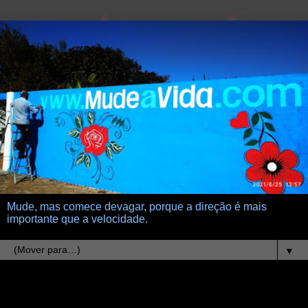
Mude, mas comece devagar, porque a direção é mais
importante que a velocidade.
▼
28.11.25
Teoria do Acaso