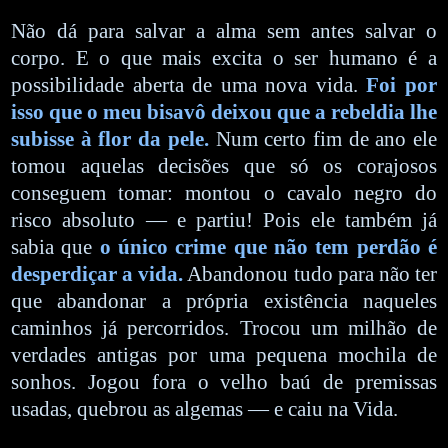
Não dá para salvar a alma sem antes salvar o
corpo. E o que mais excita o ser humano é a
possibilidade aberta de uma nova vida.
Foi por
isso que o meu bisavô deixou que a rebeldia lhe
subisse à flor da pele.
Num certo fim de ano ele
tomou aquelas decisões que só os corajosos
conseguem tomar: montou o cavalo negro do
risco absoluto — e partiu! Pois ele também já
sabia que
o único crime que não tem perdão é
desperdiçar a vida.
Abandonou tudo para não ter
que abandonar a própria existência naqueles
caminhos já percorridos. Trocou um milhão de
verdades antigas por uma pequena mochila de
sonhos. Jogou fora o velho baú de premissas
usadas, quebrou as algemas — e caiu na Vida.