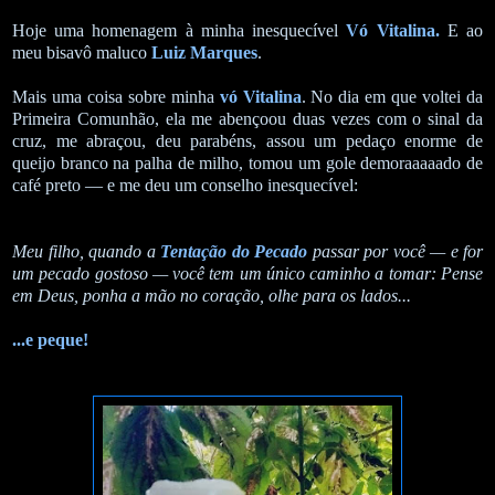
Hoje uma homenagem à minha inesquecível
Vó Vitalina.
E ao
meu bisavô maluco
Luiz Marques
.
Mais uma coisa sobre minha
vó Vitalina
. No dia em que voltei da
Primeira Comunhão, ela me abençoou duas vezes com o sinal da
cruz, me abraçou, deu parabéns, assou um pedaço enorme de
queijo branco na palha de milho, tomou um gole demoraaaaado de
café preto — e me deu um conselho inesquecível:
Meu filho, quando a
Tentação do Pecado
passar por você — e for
um pecado gostoso — você tem um único caminho a tomar: Pense
em Deus, ponha a mão no coração, olhe para os lados...
...e peque!