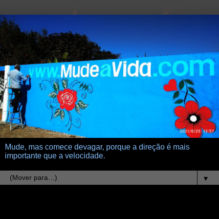
Mude, mas comece devagar, porque a direção é mais
importante que a velocidade.
▼
29.7.25
Meu cérebro sorrindo