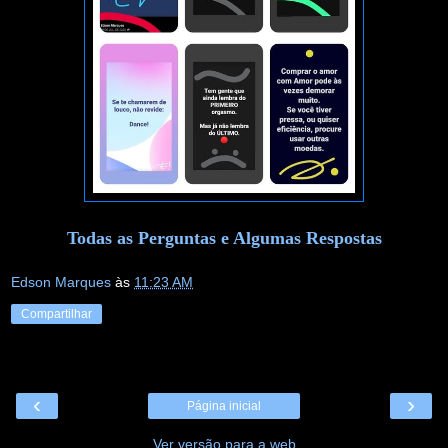
Todas as Perguntas e Algumas Respostas
Edson Marques
às
11:23 AM
Compartilhar
‹
›
Página inicial
Ver versão para a web