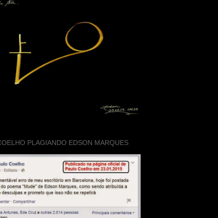
COELHO PLAGIANDO EDSON MARQUES