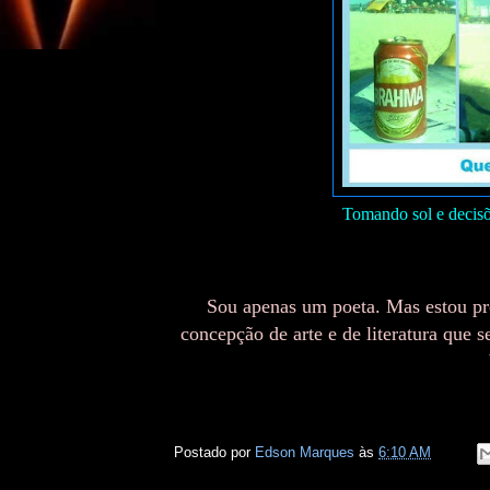
Tomando sol e decisõe
Sou apenas um poeta. Mas estou p
concepção de arte e de literatura que
Postado por
Edson Marques
às
6:10 AM