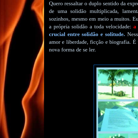
Quero ressaltar o duplo sentido da exp
de uma solidão multiplicada, lamen
sozinhos, mesmo em meio a muitos. Eu
a própria solidão a toda velocidade:
a
crucial entre solidão e solitude.
Nesse
amor e liberdade, ficção e biografia.
nova forma de se ler.