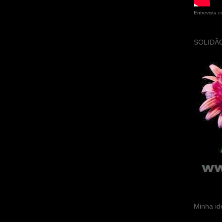
Entrevista 
SOLIDÃO
Minha id