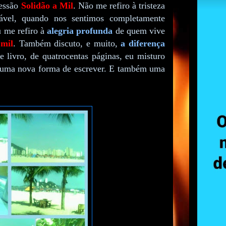
ressão
Solidão a Mil
. Não me refiro à tristeza
tável, quando nos sentimos completamente
 me refiro à
alegria profunda
de quem vive
 mil
. Também discuto, e muito,
a diferença
 livro, de quatrocentas páginas, eu misturo
 É uma nova forma de escrever. E também uma