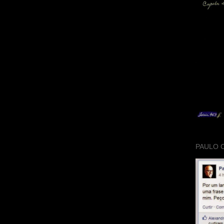
PAULO 