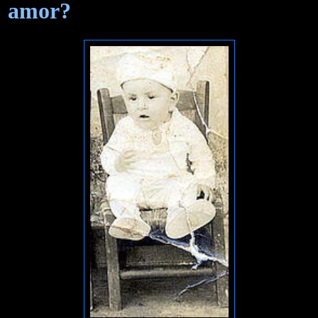
amor?