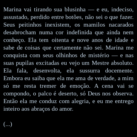
Marina vai tirando sua blusinha — e eu, indeciso,
assustado, perdido entre botões, não sei o que fazer.
Seus peitinhos inexistem, os mamilos nacarados
desabrocham numa cor indefinida que ainda nem
conheço. Ela tem oitenta e nove anos de idade e
sabe de coisas que certamente não sei. Marina me
conquista com seus olhinhos de mistério — e nas
suas pupilas excitadas eu vejo um Mestre absoluto.
Ela fala, desenvolta, ela sussurra docemente.
Embora eu saiba que ela me ama de verdade, a mim
só me resta tremer de emoção. A cena vai se
compondo, o palco é deserto, só Deus nos observa.
Então ela me conduz com alegria, e eu me entrego
inteiro aos abraços do amor.
(...)