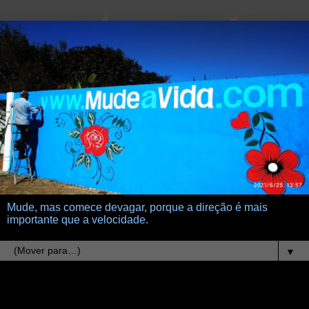
Mude, mas comece devagar, porque a direção é mais
importante que a velocidade.
▼
24.3.25
Marina