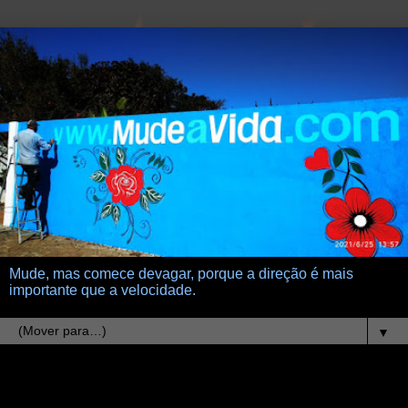
Mude, mas comece devagar, porque a direção é mais
importante que a velocidade.
▼
9.5.24
Nem todos podem saltar