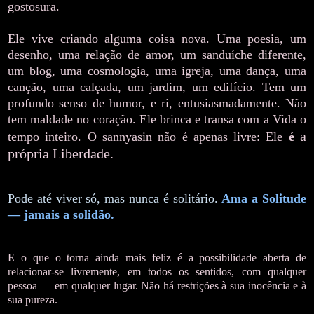
gostosura.
Ele vive criando alguma coisa nova. Uma poesia, um
desenho, uma relação de amor, um sanduíche diferente,
um blog, uma cosmologia, uma igreja, uma dança, uma
canção, uma calçada, um jardim, um edifício. Tem um
profundo senso de humor, e ri, entusiasmadamente. Não
tem maldade no coração. Ele brinca e transa com a Vida o
a
tempo inteiro. O sannyasin não é apenas livre: Ele
é
própria Liberdade.
Pode até viver só, mas nunca é solitário.
Ama a Solitude
— jamais a solidão.
E o que o torna ainda mais feliz é a possibilidade aberta de
relacionar-se livremente, em todos os sentidos, com qualquer
pessoa — em qualquer lugar. Não há restrições à sua inocência e à
sua pureza.