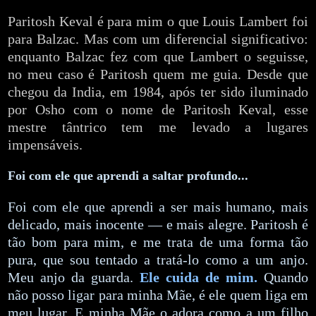
Paritosh Keval é para mim o que Louis Lambert foi
para Balzac. Mas com um diferencial significativo:
enquanto Balzac fez com que Lambert o seguisse,
no meu caso é Paritosh quem me guia. Desde que
chegou da India, em 1984, após ter sido iluminado
por Osho com o nome de Paritosh Keval, esse
mestre tântrico tem me levado a lugares
impensáveis.
Foi com ele que aprendi a saltar profundo...
Foi com ele que aprendi a ser mais humano, mais
delicado, mais inocente — e mais alegre. Paritosh é
tão bom para mim, e me trata de uma forma tão
pura, que sou tentado a tratá-lo como a um anjo.
Meu anjo da guarda.
Ele cuida de mim.
Quando
não posso ligar para minha Mãe, é ele quem liga em
meu lugar. E minha Mãe o adora como a um filho