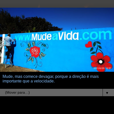
Mude, mas comece devagar, porque a direção é mais
importante que a velocidade.
▼
26.1.24
Paritosh Keval