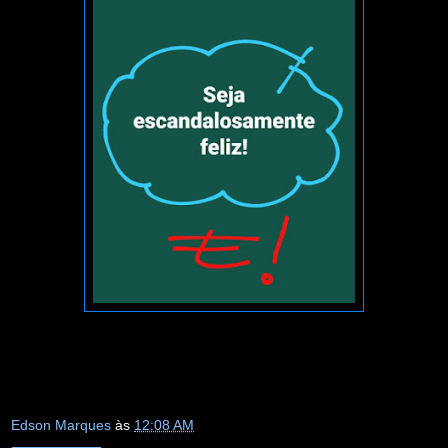
Edson Marques
às
12:08 AM