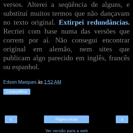
versos. Alterei a seqüência de alguns, e
substituí muitos termos que não dançavam
no texto original.
Extirpei redundâncias.
Recriei com base numa das versões que
correm por aí. Não consegui encontrar
original em alemão, nem sites que
publicam algo parecido em inglês, francês
ou espanhol.
Edson Marques
às
1:52 AM
Compartilhar
‹
›
Página inicial
Ver versão para a web