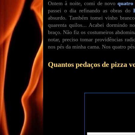
Ontem à noite, comi de novo
quatro
passei o dia refinando as obras do
absurdo. Também tomei vinho branco 
quarenta quilos... Acabei dormindo n
braço. Não fiz os costumeiros abdomin
notar, preciso tomar providências radi
nos pés da minha cama. Nos quatro pé
Quantos pedaços de pizza v