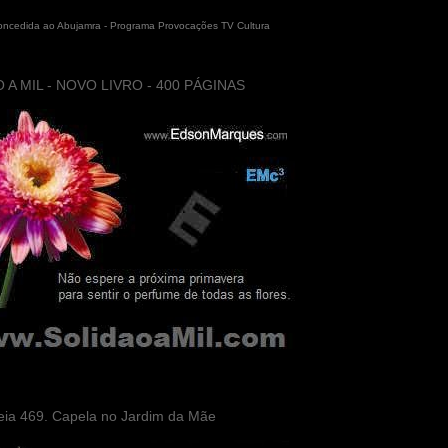
concedida ao Abujamra - Programa Provocações TV Cultura
 A MIL - NOVO LIVRO - 400 PÁGINAS
eia 469. Capela no Jardim da Mãe