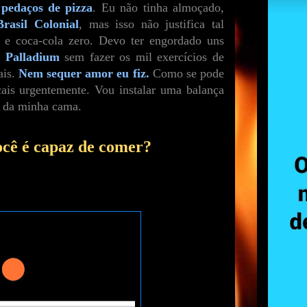
 pedaços de pizza
. Eu não tinha almoçado,
Brasil Colonial
, mas isso não justifica tal
e coca-cola zero. Devo ter engordado uns
o
Palladium
sem fazer os mil exercícios de
ais.
Nem sequer amor eu fiz.
Como se pode
cais urgentemente. Vou instalar uma balança
s da minha cama.
ocê é capaz de comer?