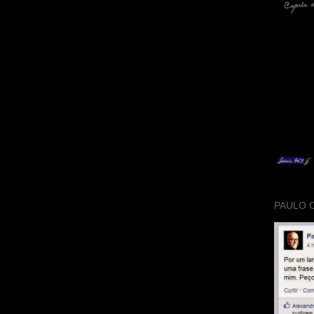
PAULO 