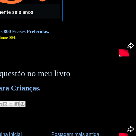
 800 Frases Preferidas.
lume 004.
 questão no meu livro
ara Crianças.
ina inicial
Postagem mais antiga