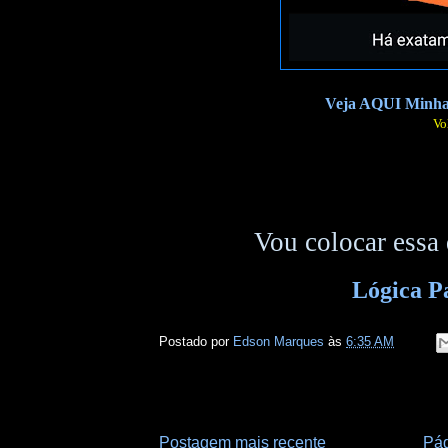
Veja AQUI Minhas
Vo
Vou colocar essa
Lógica P
Postado por
Edson Marques
às
6:35 AM
Postagem mais recente
Pág