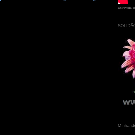
Entrevista 
SOLIDÃO
Minha id