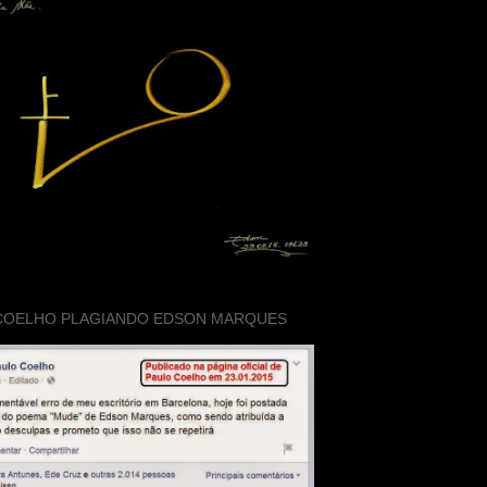
COELHO PLAGIANDO EDSON MARQUES