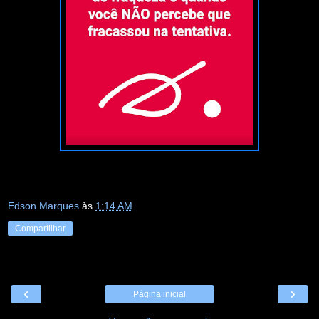
Edson Marques
às
1:14 AM
Compartilhar
‹
›
Página inicial