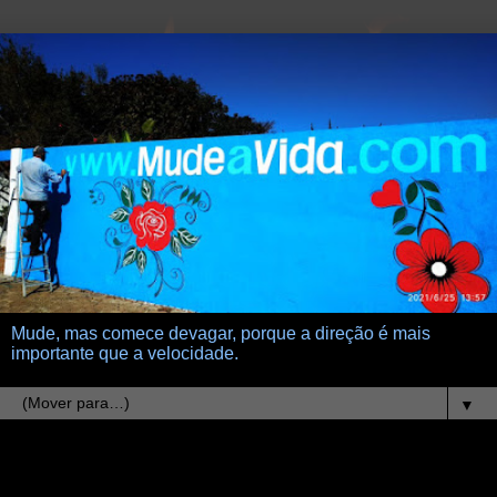
Mude, mas comece devagar, porque a direção é mais
importante que a velocidade.
▼
21.8.23
Método racional