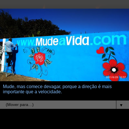
Mude, mas comece devagar, porque a direção é mais
importante que a velocidade.
▼
3.6.23
Estamos no Pico