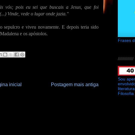
s vós; pois eu sei que buscais a Jesus, que foi
(...) Vinde, vede o lugar onde jazia."
o sepulcro e viveu novamente. E depois teria sido
 Madalena e os apóstolos.
Frases 
///////////
Sou ape
envolvid
ina inicial
Postagem mais antiga
literatu
Filosofia