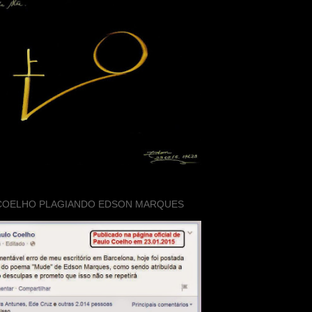
COELHO PLAGIANDO EDSON MARQUES