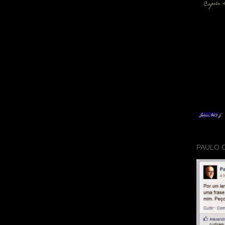
PAULO 