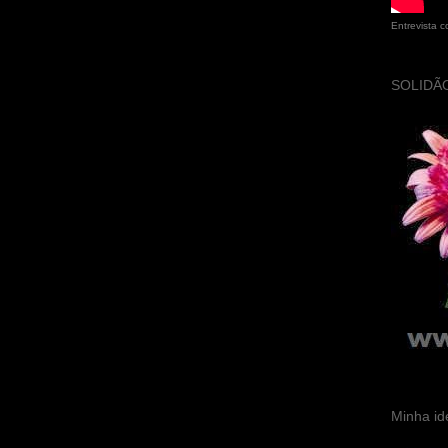
Entrevista 
SOLIDÃO
Minha id