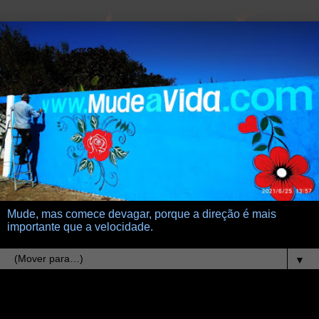
Mude, mas comece devagar, porque a direção é mais
importante que a velocidade.
▼
13.1.23
Analista de circunstâncias