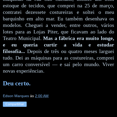
estoque de tecidos, que comprei na 25 de março,
contratei dezessete costureiras e soltei o meu
barquinho em alto mar. Eu também desenhava os
modelos. Cheguei a vender, entre outros, vários
lotes para as Lojas Piter, que ficavam ao lado do
Teatro Municipal.
Mas a fábrica era muito longe,
e eu queria curtir a vida e estudar
filosofia...
Depois de três ou quatro meses larguei
tudo. Dei as máquinas para as costureiras, comprei
um carro conversível — e saí pelo mundo. Viver
novas experiências.
Deu certo.
Edson Marques
às
2:00 AM
Compartilhar