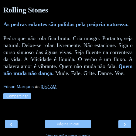
Rolling Stones
As pedras rolantes são polidas pela própria natureza.
Pedra que não rola fica bruta. Cria musgo. Portanto, seja
natural. Deixe-se rolar, livremente. Não estacione. Siga o
curso sinuoso das águas vivas. Seja fluente na correnteza
da vida. A felicidade é líquida. O verbo é um fluxo. A
palavra amor é vibrante. Quem não muda não fala.
Quem
não muda não dança.
Mude. Fale. Grite. Dance. Voe.
Edson Marques
às
3:57 AM
Compartilhar
‹
›
Página inicial
Ver versão para a web