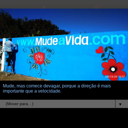
Mude, mas comece devagar, porque a direção é mais
importante que a velocidade.
▼
12.12.22
Pedra que não rola fica bruta