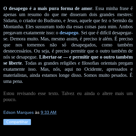
O desapego é a mais pura forma de amor
. Essa minha frase é
apenas um resumo do que me disseram dois grandes mestres:
Sidarta, o criador do Budismo, e Jesus, aquele que fez o Sermão da
Montanha. Eles sussurram todo dia essas coisas para mim. Ambos
pregavam exatamente isso: o
desapego
. Sei que é difícil desapegar-
se. Demora muito. Mas, mesmo assim, é preciso ir além. É preciso
que nos tornemos não só desapegados, como também
desnecessários. Ou seja, é preciso permitir que o outro também de
nós se desapegue.
Libertar-se — e permitir que o outro também
se liberte
. Todas as grandes religiões e filosofias orientais pregam
exatamente isso. Mas, nós, aqui no Ocidente, apressados e
materialistas, ainda estamos longe disso. Somos muito pesados. É
uma pena.
Estou revisando esse texto. Talvez eu ainda o altere mais um
pouco.
Edson Marques
às
9:33 AM
Compartilhar