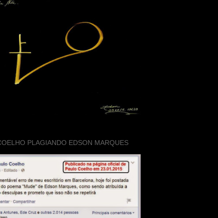
COELHO PLAGIANDO EDSON MARQUES