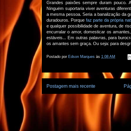
Grandes paixões sempre duram pouco. A 
Ninguém suportaria viver aventuras difere
a mesma pessoa. Seria a banalização da go
duradouros. Porque
faz parte da própria n
e qualquer possibilidade de aventura, de r
encurralar o amor, domesticar os amantes, e
estáveis... Em outras palavras, para burocr
os amantes sem graça. Ou seja: para desg
Postado por
Edson Marques
às
1:08 AM
Postagem mais recente
Pág