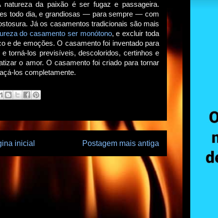
natureza da paixão é ser fugaz e passageira.
ntes todo dia, e grandiosas — para sempre — com
stosura. Já os casamentos tradicionais são mais
atureza do casamento ser monótono
, e excluir toda
isco e de emoções. O casamento foi inventado para
 torná-los previsíveis, descoloridos, certinhos e
atizar o amor. O casamento foi criado para tornar
raçá-los completamente.
ina inicial
Postagem mais antiga