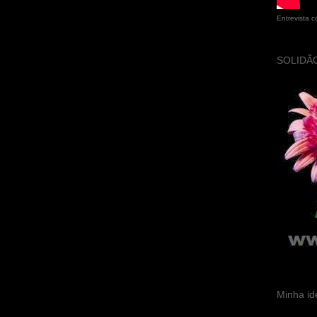
Entrevista 
SOLIDÃO
Minha id