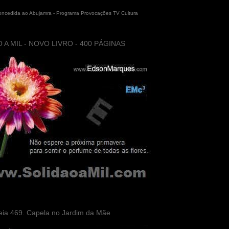
concedida ao Abujamra - Programa Provocações TV Cultura
 A MIL - NOVO LIVRO - 400 PÁGINAS
eia 469. Capela no Jardim da Mãe