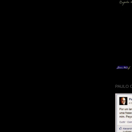
PAULO 