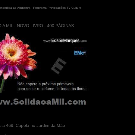
concedida ao Abujamra - Programa Provocações TV Cultura
 A MIL - NOVO LIVRO - 400 PÁGINAS
eia 469. Capela no Jardim da Mãe