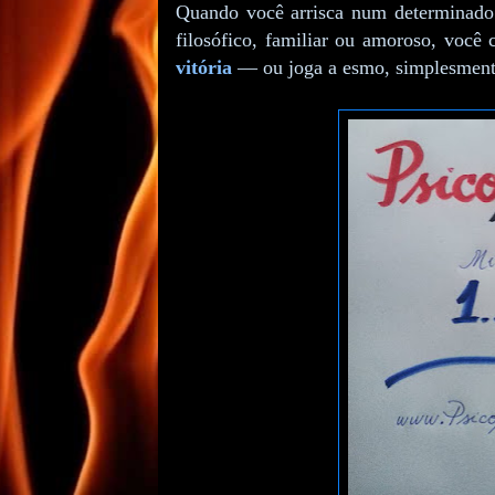
Quando você arrisca num determinado pr
filosófico, familiar ou amoroso, você
vitória
— ou joga a esmo, simplesmen