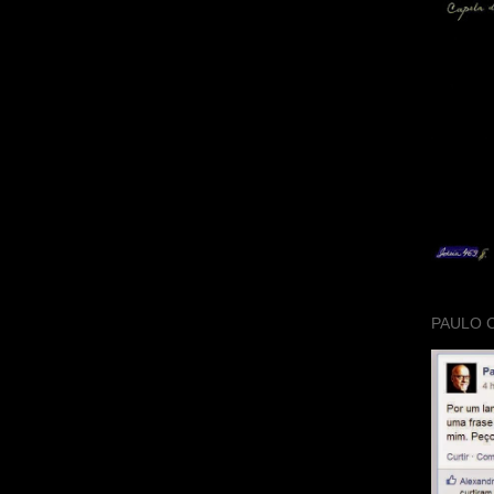
PAULO 