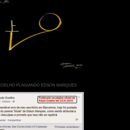
COELHO PLAGIANDO EDSON MARQUES