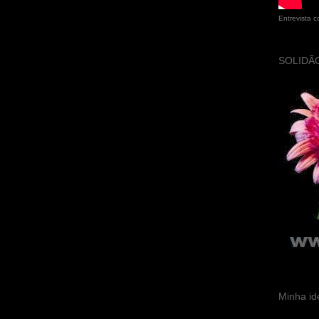
Entrevista 
SOLIDÃO
Minha id