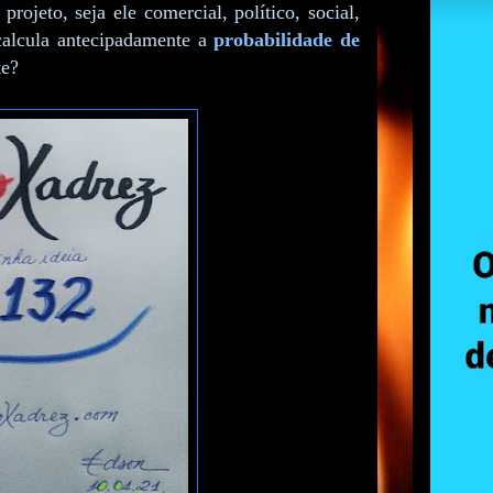
ojeto, seja ele comercial, político, social,
 calcula antecipadamente a
probabilidade de
te?