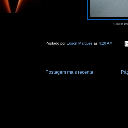
Click na ima
Postado por
Edson Marques
às
4:20 AM
Postagem mais recente
Pág