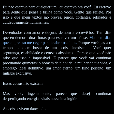
Eu não escrevo para qualquer um: eu escrevo pra você. Eu escrevo
para gente que pensa e brilha como você. Gente que reflete. Por
isso é que meus textos são breves, puros, cortantes, refinados e
cuidadosamente iluminantes.
Desenhados com amor e doçura, demoro a escrevê-los. Tem dias
que eu demoro duas horas para escrever uma frase.
Mas tem dias
que eu preciso me cegar para te abrir os olhos.
Porque você passa o
tempo todo em busca de uma coisa inexistente. Você quer
segurança, estabilidade e certezas absolutas... Parece que você não
sabe que isso é impossível. E parece que você vai continuar
procurando quimeras: o homem da tua vida, a mulher da tua vida, o
emprego ideal definitivo, um amor eterno, um filho perfeito, um
milagre exclusivo.
Essas coisas não existem.
Mas você, ingenuamente, parece que deseja continuar
desperdiçando energias vitais nessa luta inglória.
As coisas vivem dançando.