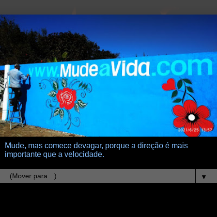
Mude, mas comece devagar, porque a direção é mais
importante que a velocidade.
▼
11.6.21
O Comercial da Fiat