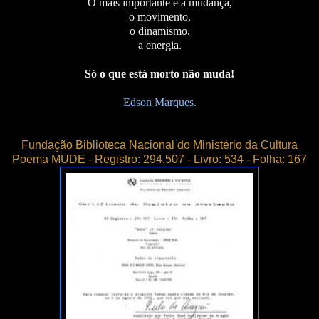
O mais importante é a mudança,
o movimento,
o dinamismo,
a energia.
Só o que está morto não muda!
Edson Marques.
Fundação Biblioteca Nacional do Ministério da Cultura
Poema MUDE - Registro: 294.507 - Livro: 534 - Folha: 167