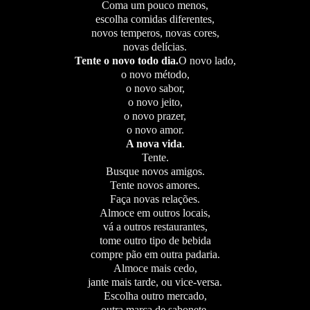
Coma um pouco menos,
escolha comidas diferentes,
novos temperos, novas cores,
novas delícias.
Tente o novo todo dia.
O novo lado,
o novo método,
o novo sabor,
o novo jeito,
o novo prazer,
o novo amor.
A nova vida
.
Tente.
Busque novos amigos.
Tente novos amores.
Faça novas relações.
Almoce em outros locais,
vá a outros restaurantes,
tome outro tipo de bebida
compre pão em outra padaria.
Almoce mais cedo,
jante mais tarde, ou vice-versa.
Escolha outro mercado,
outra marca de sabonete,