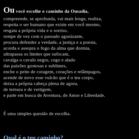
Ou
você escolhe o caminho da
Ousadia
,
compreende, se aprofunda, vai mais longe, realiza,
respeita o ser humano que existe em você mesmo,
resgata a própria vida e o sorriso,
rompe de vez com o passado agonizante,
procura defender a verdade, a justiça e a poesia,
acorda e assopra o fogo da alma que dormia,
ultrapassa os limites que sufocam,
cavalga o cavalo negro, cego e alado
das paixões gostosas e sublimes,
enche o peito de coragem, corações e relâmpagos,
acende de novo esse vulcão que é o teu corpo,
deixa a própria cabeça plena de agora,
de ternura e de vertigem,
e parte em busca de Aventura, de Amor e Liberdade.
É uma simples questão de escolha.
Qual é o teu caminho?