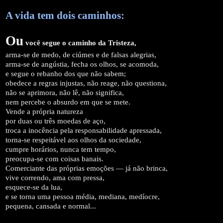
A vida tem dois caminhos:
Ou
você segue o caminho da
Tristeza
,
arma-se de medo, de ciúmes e de falsas alegrias,
arma-se de angústia, fecha os olhos, se acomoda,
e segue o rebanho dos que não sabem;
obedece a regras injustas, não reage, não questiona,
não se aprimora, não lê, não significa,
nem percebe o absurdo em que se mete.
Vende a própria natureza
por duas ou três moedas de aço,
troca a inocência pela responsabilidade apressada,
torna-se respeitável aos olhos da sociedade,
cumpre horários, nunca tem tempo,
preocupa-se com coisas banais.
Comerciante das próprias emoções — já não brinca,
vive correndo, ama com pressa,
esquece-se da lua,
e se torna uma pessoa média, mediana, medíocre,
pequena, cansada e normal...