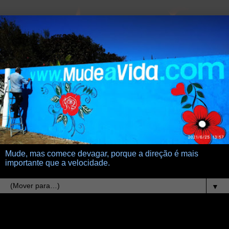
Mude, mas comece devagar, porque a direção é mais
importante que a velocidade.
▼
4.3.21
A Caçulinha do Primogênito