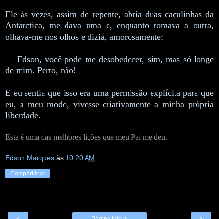
Ele às vezes, assim de repente, abria duas caçulinhas da
Antarctica, me dava uma e, enquanto tomava a outra,
olhava-me nos olhos e dizia, amorosamente:
— Edson, você pode me desobedecer, sim, mas só longe
de mim. Perto, não!
E eu sentia que isso era uma permissão explícita para que
eu, a meu modo, vivesse criativamente a minha própria
liberdade.
Esta é uma das melhores lições que meu Pai me deu.
Edson Marques
às
10:20 AM
Compartilhar
‹
›
Página inicial