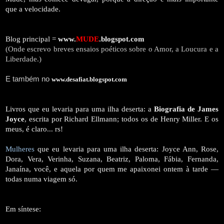
que a velocidade.
Blog principal =
www.
MUDE
.blogspot.com
(Onde escrevo breves ensaios poéticos sobre o Amor, a Loucura e a
Liberdade.)
E também no
www.desafiat.blogspot.com
Livros que eu levaria para uma ilha deserta: a
Biografia de James
Joyce
, escrita por Richard Ellmann; todos os de Henry Miller. E os
meus, é claro... rs!
Mulheres
que eu levaria para uma ilha deserta: Joyce Ann, Rose,
Dora, Vera, Verinha, Suzana, Beatriz, Paloma, Fábia, Fernanda,
Janaína, você, e aquela por quem me apaixonei ontem à tarde —
todas numa viagem só.
Em síntese: