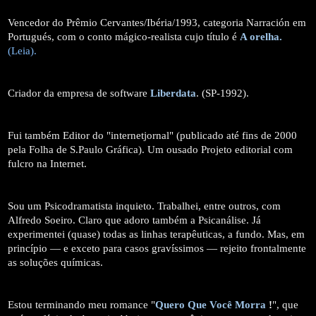
Vencedor do Prêmio Cervantes/Ibéria/1993, categoria Narración em
Portugués, com o conto mágico-realista cujo título é
A orelha.
(Leia).
Criador da empresa de software
Liberdata
. (SP-1992).
Fui também Editor do "internetjornal" (publicado até fins de 2000
pela Folha de S.Paulo Gráfica). Um ousado Projeto editorial com
fulcro na Internet.
Sou um Psicodramatista inquieto. Trabalhei, entre outros, com
Alfredo Soeiro. Claro que adoro também a Psicanálise. Já
experimentei (quase) todas as linhas terapêuticas, a fundo. Mas, em
princípio — e exceto para casos gravíssimos — rejeito frontalmente
as soluções químicas.
Estou terminando meu romance "
Quero Que Você Morra
!
", que