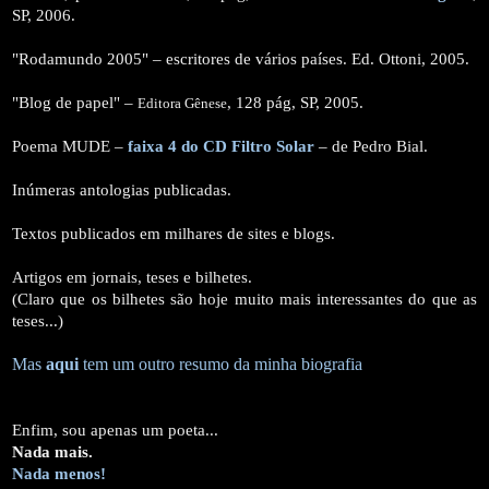
SP, 2006.
"Rodamundo 2005" – escritores de vários países. Ed. Ottoni, 2005.
"Blog de papel" –
, 128 pág, SP, 2005.
Editora Gênese
Poema MUDE –
faixa 4 do CD Filtro Solar
– de Pedro Bial.
Inúmeras antologias publicadas.
Textos publicados em milhares de sites e blogs.
Artigos em jornais, teses e bilhetes.
(Claro que os bilhetes são hoje muito mais interessantes do que as
teses...)
Mas
aqui
tem um outro resumo da minha biografia
Enfim, sou apenas um poeta...
Nada mais.
Nada menos!