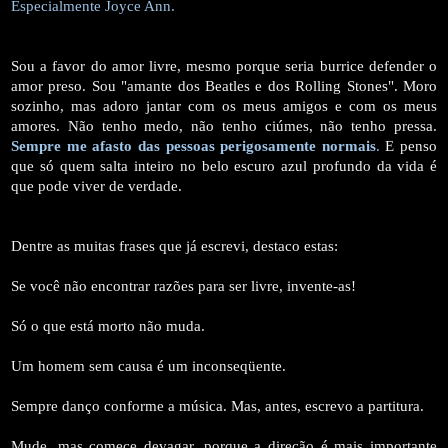
Especialmente Joyce Ann.
Sou a favor do amor livre, mesmo porque seria burrice defender o
amor preso. Sou "amante dos Beatles e dos Rolling Stones". Moro
sozinho, mas adoro jantar com os meus amigos e com os meus
amores. Não tenho medo, não tenho ciúmes, não tenho pressa.
Sempre me afasto das pessoas perigosamente normais
.
E penso
que só quem salta inteiro no belo escuro azul profundo da vida é
que pode viver de verdade.
Dentre as muitas frases que já escrevi, destaco estas:
Se você não encontrar razões para ser livre,
invente-as!
Só o que está morto não muda.
Um homem sem causa é um inconseqüente.
Sempre danço conforme a música. Mas, antes, escrevo a partitura.
Mude, mas comece devagar, porque a direção é mais importante