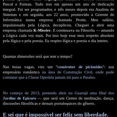
Pascal e Fortran. Tudo isso em apenas um ano de dedicação
integral. Fui ser programador, e três meses depois era Analista de
Sistemas e em seguida, aos 22 anos, promovido a Gerente de
Informática numa empresa chamada Protin. Meu salário,
impulsionado pela Lógica, decuplicou. Cheguei a abrir uma
empresa chamada
K-Misster
. E continuava na Filosofia — amando
a Lógica cada vez mais. Por isso hoje esse meu respeito absoluto
pela lógica e pela poesia. Eu respiro lógica e poesia o dia inteiro.
Quantas dimensões será que tem o tempo?
Nas horas vagas, viro um "
construtor de pirâmides
": sou
empresário romântico
na área de Construção Civil, onde pude
constatar que a Classe Operária jamais irá para o Paraíso.
No começo de 2013, pretendo abrir no Guarujá uma filial dos
Jardins de Epicuro
— que será um Centro de meditação, dança,
discussões filosóficas e demais porraloquices do gênero.
E sei que é impossível ser feliz sem liberdade.