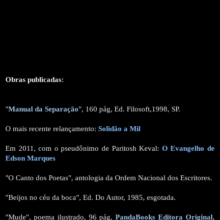
Obras publicadas:
"
Manual da Separação
", 160 pág, Ed. Filosoft,1998, SP.
O mais recente relançamento:
Solidão a Mil
Em 2011, com o pseudônimo de Paritosh Keval:
O Evangelho de
Edson Marques
"O Canto dos Poetas", antologia da Ordem Nacional dos Escritores.
"Beijos no céu da boca", Ed. Do Autor, 1985, esgotada.
"Mude", poema ilustrado, 96 pág,
PandaBooks Editora Original
,