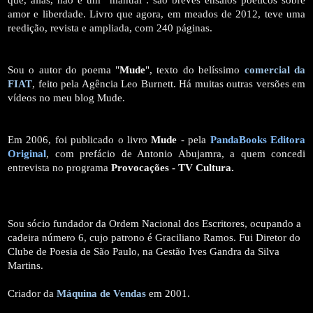
amor e liberdade. Livro que agora, em meados de 2012, teve uma
reedição, revista e ampliada, com 240 páginas.
Sou o autor do poema "
Mude
", texto do belíssimo
comercial da
FIAT
, feito pela Agência Leo Burnett. Há muitas outras versões em
vídeos no meu blog Mude.
Em 2006, foi publicado o livro
Mude
- pela
PandaBooks Editora
Original
, com prefácio de Antonio Abujamra, a quem concedi
entrevista no programa
Provocações - TV Cultura.
Sou sócio fundador da Ordem Nacional dos Escritores, ocupando a
cadeira número 6, cujo patrono é Graciliano Ramos. Fui Diretor do
Clube de Poesia de São Paulo, na Gestão Ives Gandra da Silva
Martins.
Criador da
Máquina de Vendas
em 2001.