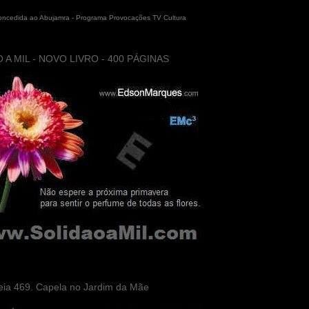
concedida ao Abujamra - Programa Provocações TV Cultura
 A MIL - NOVO LIVRO - 400 PÁGINAS
eia 469. Capela no Jardim da Mãe