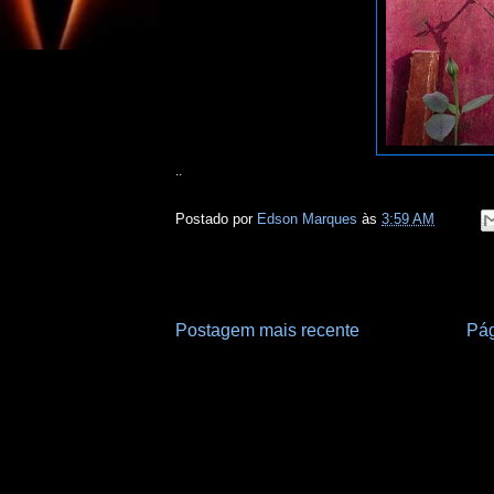
..
Postado por
Edson Marques
às
3:59 AM
Postagem mais recente
Pág