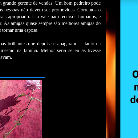
 grande gerente de vendas. Um bom pedreiro pode
tas pessoas não devem ser promovidas. Corremos o
ais apropriado. Isto vale para recursos humanos, e
or: As amigas quase sempre são melhores amigas do
e tornar uma esposa.
oas brilhantes que depois se apagaram — tanto na
mesmo na família. Melhor seria se eu as tivesse
lhavam.