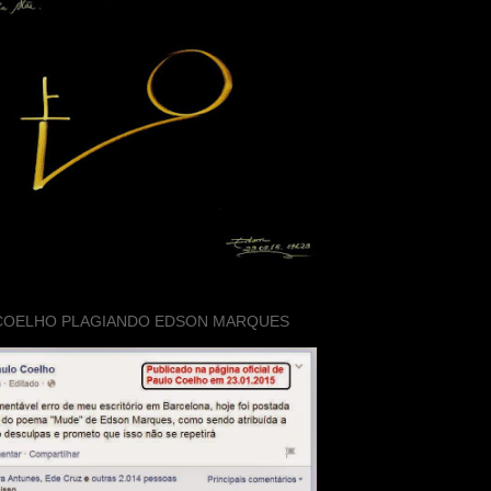
COELHO PLAGIANDO EDSON MARQUES