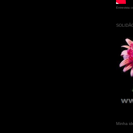
Entrevista 
SOLIDÃO
Minha id