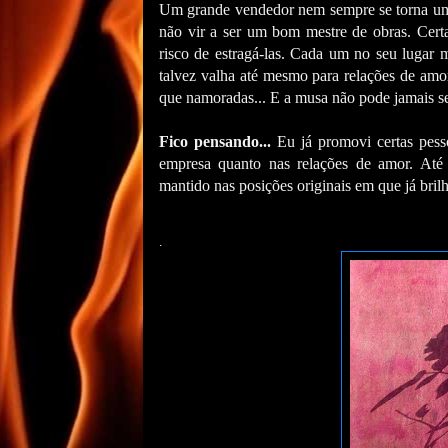
Um grande vendedor nem sempre se torna um
não vir a ser um bom mestre de obras. Cer
risco de estragá-las. Cada um no seu lugar m
talvez valha até mesmo para relações de am
que namoradas... E a musa não pode jamais s
Fico pensando...
Eu já promovi certas pess
empresa quanto nas relações de amor. Até 
mantido nas posições originais em que já bri
.