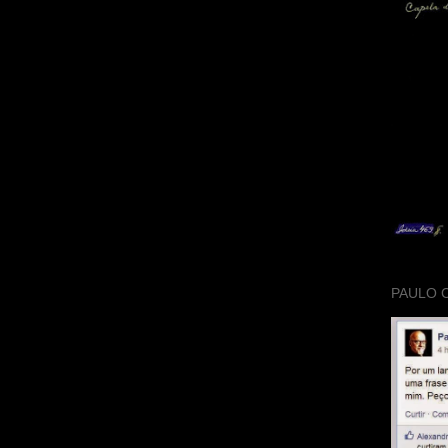
PAULO 