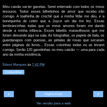
Meu caixão vai ter gavetas. Serei enterrado com todos os meus
tesouros. Todos esses bilhetinhos de amor que recebo irão
comigo. A toalhinha de crochê que a minha Mãe me deu, e a
bonequinha de cetim que a Joyce um dia me fez. Essas
lembrancinhas todas que os meus amores foram me dando
desde a minha infância. Esses bibelôs maravilhosos que me
foram deixando aqui na sala. As fotografias, os papeis de bala, os
guardanapos com poesias, as pétalas de rosas que secaram
entre páginas de livros... Essas coisinhas todas eu as levarei
comigo. Serão 120 gavetinhas no meu caixão — uma para cada
ano da minha existência.
Edson Marques
às
7:42 PM
Compartilhar
‹
›
Página inicial
Ver versão para a web