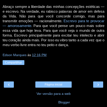
Abraço sempre a liberdade das minhas concepções estéticas —
e escrevo. Na verdade, eu rabisco palavras de amor em defesa
da Vida. Não para que você concorde comigo, mas para
transmitir emoções — racionalmente.
Escrevo para te provocar
— amorosamente.
Para que você pense um pouco mais sobre
essa vida que hoje leva. Para que você veja o mundo de outra
forma. Escrevo principalmente para excitar teu intelecto e abrir
teu coração ainda mais. Por isso eu vibro tanto a cada vez que o
meu verbo livre entra no teu peito e dança.
Edson Marques
às
12:16 PM
Compartilhar
‹
›
Página inicial
Ver versão para a web
Tecnologia do
Blogger
.