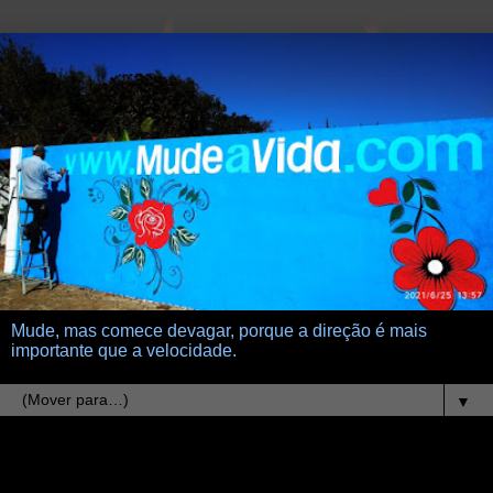
Mude, mas comece devagar, porque a direção é mais
importante que a velocidade.
▼
17.1.18
meu verbo vibra em ti