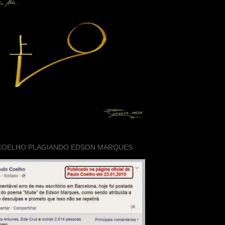
COELHO PLAGIANDO EDSON MARQUES