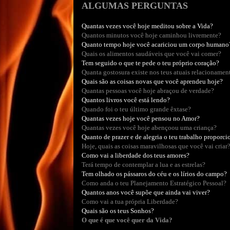
ALGUMAS PERGUNTAS
Quantas vezes você hoje meditou sobre a Vida?
Quantos minutos você hoje caminhou livremente?
Quanto tempo hoje você acariciou um corpo humano
Quais os alimentos saudáveis que você vai comer?
Tem seguido o que te pede o teu próprio coração?
Quanta gostosura existe nos teus atuais relacionamen
Quais são as coisas novas que você aprendeu hoje?
Quantas pessoas você hoje abraçou de verdade?
Quantos livros você está lendo?
Quando foi o teu último grande êxtase?
Quantas vezes hoje você pensou no Amor?
Quantas vezes você hoje abençoou uma criança?
Quanto de prazer e de alegria o teu trabalho proporci
Hoje, quais as coisas maravilhosas que você vai criar
Como vai a liberdade dos teus amores?
Terá tempo de contemplar a lua e as estrelas?
Tem olhado os pássaros do céu e os lírios do campo?
Como anda o teu Planejamento Estratégico Pessoal?
Quantos anos você supõe que ainda vai viver?
Como vai a tua própria Liberdade?
Quais são os teus Sonhos?
O que é que você quer da Vida?