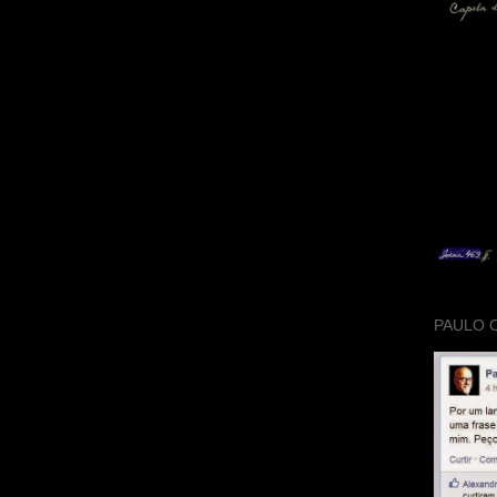
PAULO 