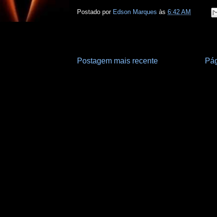
Postado por
Edson Marques
às
6:42 AM
Postagem mais recente
Pág