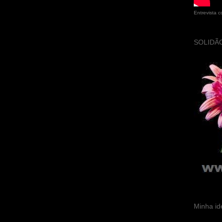
Entrevista 
SOLIDÃO
Minha id