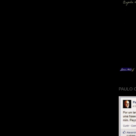
PAULO 