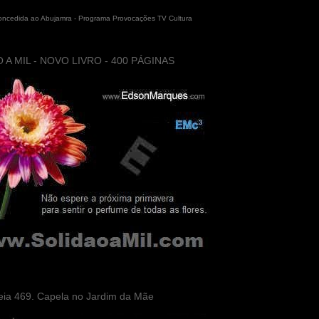
concedida ao Abujamra - Programa Provocações TV Cultura
 A MIL - NOVO LIVRO - 400 PÁGINAS
eia 469. Capela no Jardim da Mãe