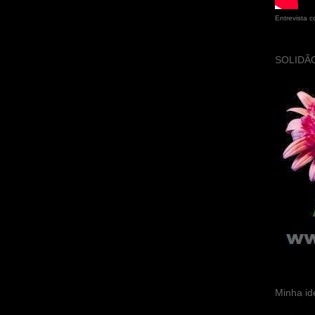
Entrevista 
SOLIDÃO
Minha id