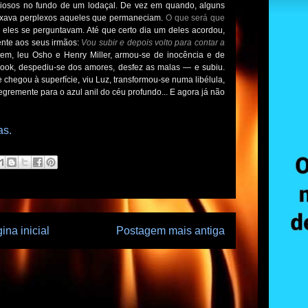
iosos no fundo de um lodaçal. De vez em quando, alguns
eixava perplexos aqueles que permaneciam.
O que será que
eles se perguntavam. Até que certo dia um deles acordou,
nte aos seus irmãos:
Vou subir e depois volto para contar a
em, leu Osho e Henry Miller, armou-se de inocência e de
book, despediu-se dos amores, desfez as malas — e subiu.
chegou à superfície, viu Luz, transformou-se numa libélula,
remente para o azul anil do céu profundo... E agora já não
as.
ina inicial
Postagem mais antiga