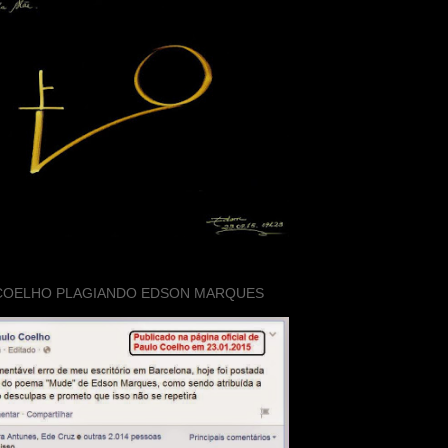
COELHO PLAGIANDO EDSON MARQUES