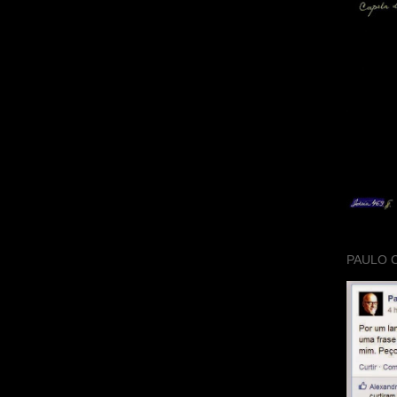
PAULO 