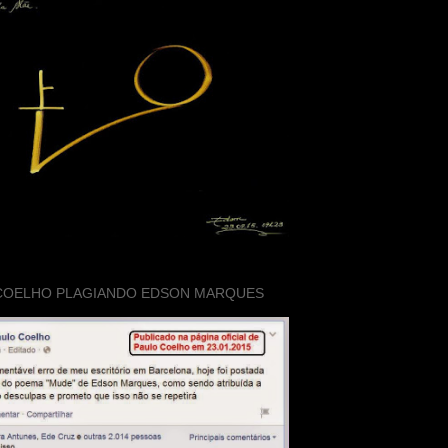
COELHO PLAGIANDO EDSON MARQUES