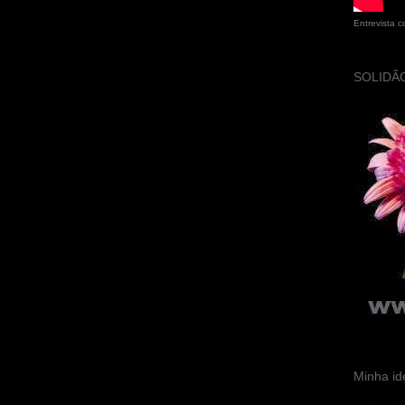
Entrevista 
SOLIDÃO
Minha id