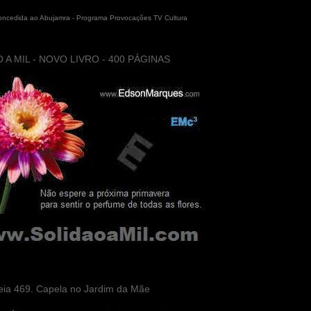
concedida ao Abujamra - Programa Provocações TV Cultura
 A MIL - NOVO LIVRO - 400 PÁGINAS
eia 469. Capela no Jardim da Mãe