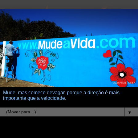
Mude, mas comece devagar, porque a direção é mais
importante que a velocidade.
▼
21.5.15
modestia