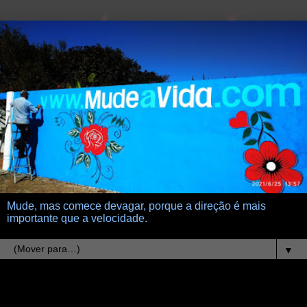
Mude, mas comece devagar, porque a direção é mais
importante que a velocidade.
▼
4.3.15
deus errou