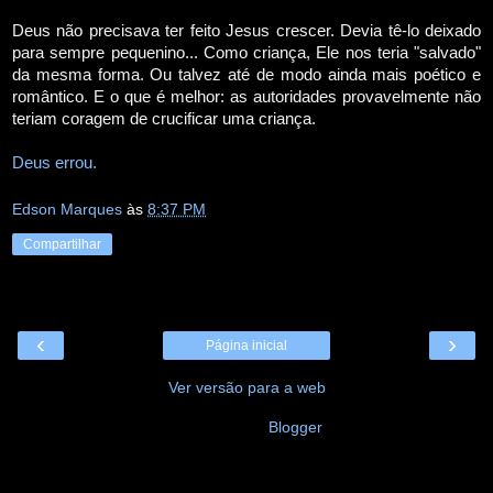
Deus não precisava ter feito Jesus crescer. Devia tê-lo deixado
para sempre pequenino... Como criança, Ele nos teria "salvado"
da mesma forma. Ou talvez até de modo ainda mais poético e
romântico. E o que é melhor: as autoridades provavelmente não
teriam coragem de crucificar uma criança.
Deus errou.
Edson Marques
às
8:37 PM
Compartilhar
‹
›
Página inicial
Ver versão para a web
Tecnologia do
Blogger
.