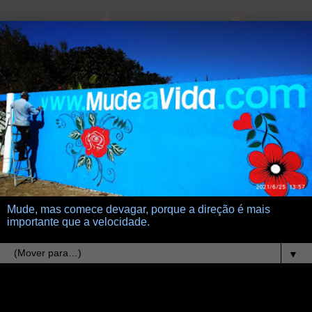
Mude, mas comece devagar, porque a direção é mais
importante que a velocidade.
▼
12.10.14
dedos tecendo ternuras