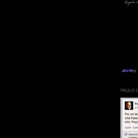
PAULO 