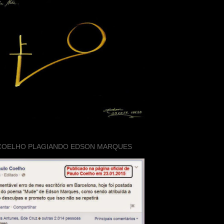
COELHO PLAGIANDO EDSON MARQUES