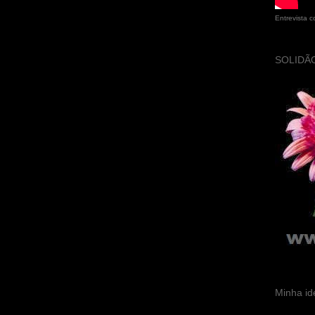
Entrevista 
SOLIDÃO
Minha id