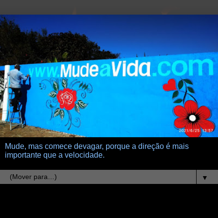
Mude, mas comece devagar, porque a direção é mais
importante que a velocidade.
▼
3.3.14
anjoyce